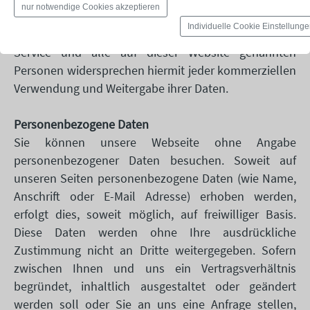
nur notwendige Cookies akzeptieren
erteilt oder es besteht bereits eine
Individuelle Cookie Einstellung
Geschäftsbeziehung. smARTe Werbung - Online-
Service und alle auf dieser Website genannten
Personen widersprechen hiermit jeder kommerziellen
Verwendung und Weitergabe ihrer Daten.
Personenbezogene Daten
Sie können unsere Webseite ohne Angabe
personenbezogener Daten besuchen. Soweit auf
unseren Seiten personenbezogene Daten (wie Name,
Anschrift oder E-Mail Adresse) erhoben werden,
erfolgt dies, soweit möglich, auf freiwilliger Basis.
Diese Daten werden ohne Ihre ausdrückliche
Zustimmung nicht an Dritte weitergegeben. Sofern
zwischen Ihnen und uns ein Vertragsverhältnis
begründet, inhaltlich ausgestaltet oder geändert
werden soll oder Sie an uns eine Anfrage stellen,