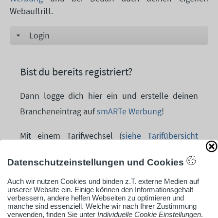
Webauftritt.
Login
Bist du bereits registriert?
Dann logge dich hier ein und erstelle deinen
Brancheneintrag auf
smARTe Werbung
!
Mit einem Tarifwechsel (
siehe Tarifübersicht
Tarif 4 + 5
) kann deine eigene Webseite erstellt
Datenschutzeinstellungen und Cookies
und aktualisiert werden.
Auch wir nutzen Cookies und binden z.T. externe Medien auf
unserer Website ein. Einige können den Informationsgehalt
Login
verbessern, andere helfen Webseiten zu optimieren und
manche sind essenziell. Welche wir nach Ihrer Zustimmung
verwenden, finden Sie unter
Individuelle Cookie Einstellungen
.