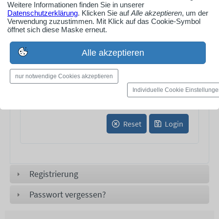
E-Mail*:
Weitere Informationen finden Sie in unserer
Datenschutzerklärung
. Klicken Sie auf
Alle akzeptieren
, um der
Verwendung zuzustimmen. Mit Klick auf das Cookie-Symbol
öffnet sich diese Maske erneut.
Passwort*:
Alle akzeptieren
nur notwendige Cookies akzeptieren
Noch kein Zugang?
Individuelle Cookie Einstellung
Passwort vergessen?
Reset
Login
Registrierung
Passwort vergessen?