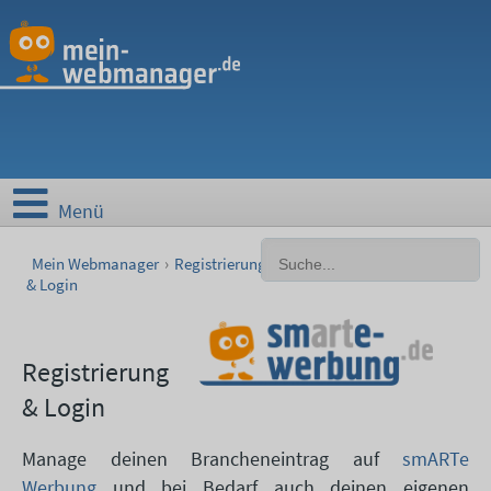
Menü
Mein Webmanager
›
Registrierung
& Login
Registrierung
& Login
Manage deinen Brancheneintrag auf
smARTe
Werbung
und bei Bedarf auch deinen eigenen